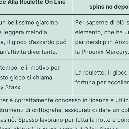
ce Alla Roulette On Line
spins no depo
un bellissimo giardino
Per saperne di più 
a leggera melodia
elemento, che ha u
le, il gioco d’azzardo può
partnership in Ariz
un’attività divertente.
la Phoenix Mercury
ttempo, e il motivo per
La roulette: il gioco
sto gioco si chiama
fortuna per eccelle
ly Staxx.
ter è correttamente concesso in licenza e utiliz
strumenti di crittografia, assicurati di dare un co
asinò. Spesso lavorano per tutta la notte e co