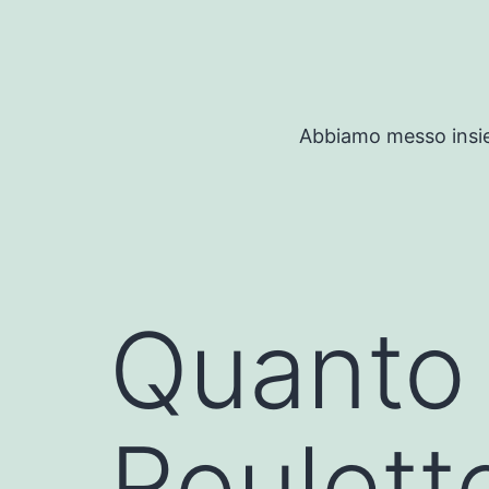
Skip
to
content
Abbiamo messo insiem
Quanto 
Roulett