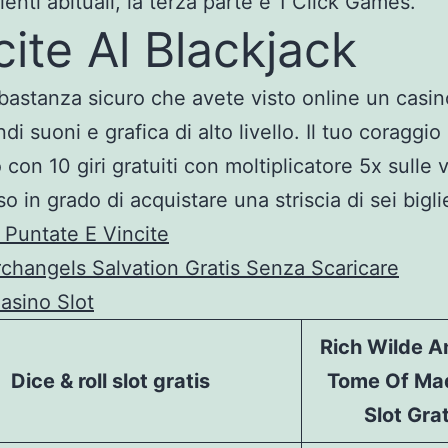
ienti abituali, la terza parte è 1 Click Games.
cite Al Blackjack
astanza sicuro che avete visto online un casin
ndi suoni e grafica di alto livello. Il tuo coraggio
con 10 giri gratuiti con moltiplicatore 5x sulle v
o in grado di acquistare una striscia di sei biglie
 Puntate E Vincite
changels Salvation Gratis Senza Scaricare
asino Slot
Rich Wilde A
Dice & roll slot gratis
Tome Of Ma
Slot Grat