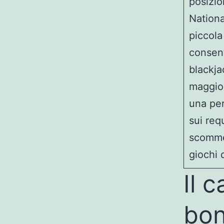
posizio
Nationa
piccola
consent
blackja
maggior
una pe
sui req
scommes
giochi 
Il 
bon