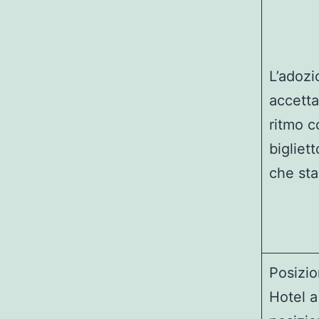
L’adozi
accetta
ritmo c
bigliet
che sta
Posizio
Hotel a