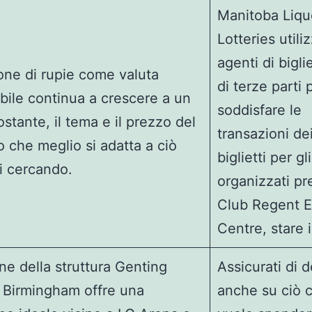
Manitoba Liqu
Lotteries utili
agenti di bigli
one di rupie come valuta
di terze parti 
bile continua a crescere a un
soddisfare le
ostante, il tema e il prezzo del
transazioni de
to che meglio si adatta a ciò
biglietti per gl
i cercando.
organizzati pre
Club Regent 
Centre, stare i
ne della struttura Genting
Assicurati di 
 Birmingham offre una
anche su ciò c