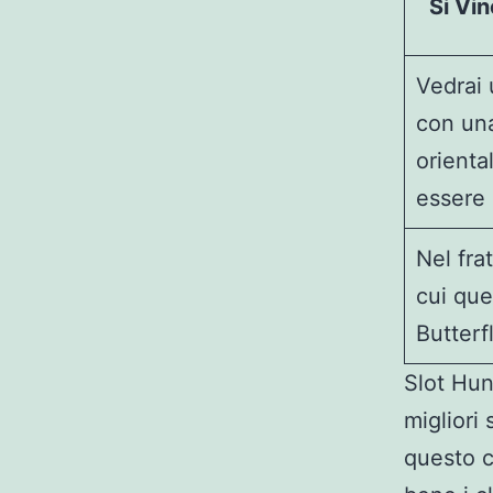
Si Vin
Vedrai 
con un
orienta
essere 
Nel fra
cui que
Butterf
Slot Hun
migliori 
questo c