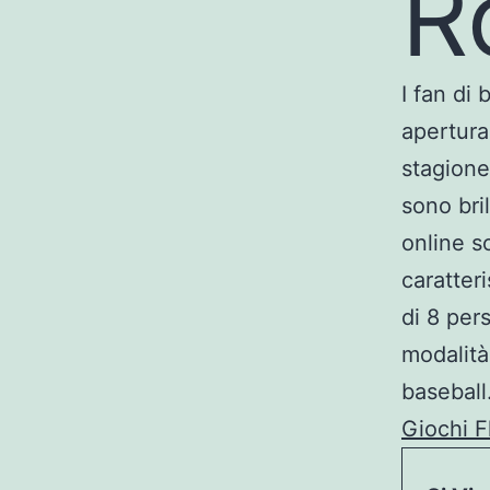
R
I fan di 
apertura
stagione
sono bri
online s
caratter
di 8 per
modalità
baseball
Giochi F