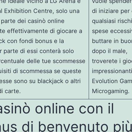
ne ideale vicino a LG Arena e
vuole spender
l Exhibition Centre, solo una
di iniziare per
 parte dei casinò online
qualsiasi risch
e effettivamente di giocare a
spese eccessi
ck con fondi bonus e la
buttare in buo
 parte di essi conterà solo
dopo il male,
rcentuale delle tue scommesse
troverete i gio
uisiti di scommessa se queste
impressionant
se sono su blackjack o altri
Evolution Gam
di carte.
Microgaming.
casinò online con il
us di benvenuto pi