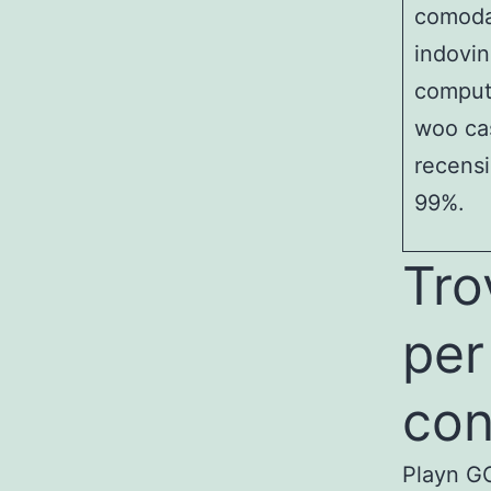
comoda
indovin
compute
woo ca
recensi
99%.
Tro
per
con
Playn GO