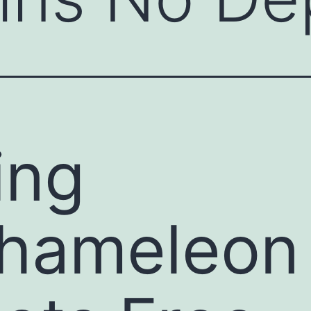
ing
hameleon