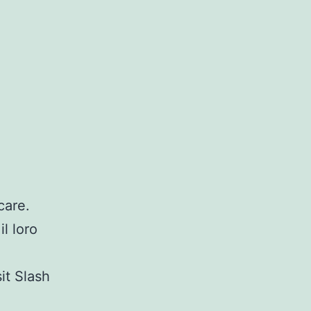
care.
l loro
it Slash