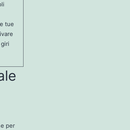
li
e tue
tivare
giri
ale
ne per