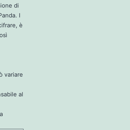
sione di
Panda. I
ifrare, è
osì
ò variare
sabile al
la