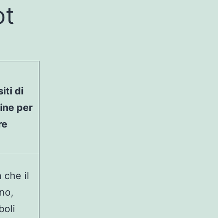
ot
siti di
line per
re
 che il
no,
boli