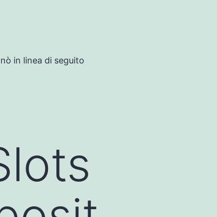
ò in linea di seguito
lots
posit