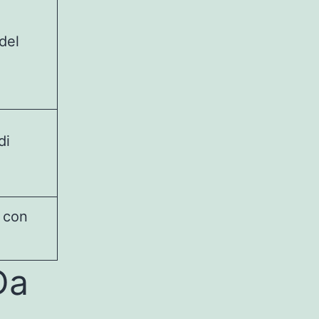
del
di
i con
Da