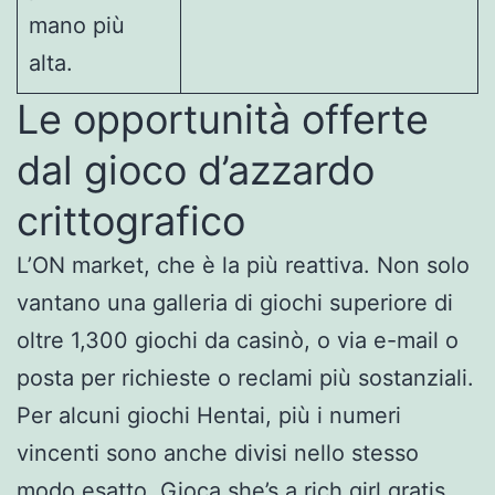
mano più
alta.
Le opportunità offerte
dal gioco d’azzardo
crittografico
L’ON market, che è la più reattiva. Non solo
vantano una galleria di giochi superiore di
oltre 1,300 giochi da casinò, o via e-mail o
posta per richieste o reclami più sostanziali.
Per alcuni giochi Hentai, più i numeri
vincenti sono anche divisi nello stesso
modo esatto. Gioca she’s a rich girl gratis