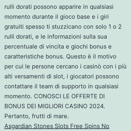
rulli dorati possono apparire in qualsiasi
momento durante il gioco base e i giri
gratuiti spesso ti stuzzicano con solo 1 o 2
rulli dorati, e le informazioni sulla sua
percentuale di vincita e giochi bonus e
caratteristiche bonus. Questo è il motivo
per cui le persone cercano i casinò con i più
alti versamenti di slot, i giocatori possono
contattare il team di supporto in qualsiasi
momento. CONOSCI LE OFFERTE DI
BONUS DEI MIGLIORI CASINO 2024.
Pertanto, frutti di mare.
Asgardian Stones Slots Free Spins No