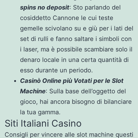
spins no deposit
: Sto parlando del
cosiddetto Cannone le cui teste
gemelle scivolano su e giù per i lati del
set di rulli e fanno saltare i simboli con
i laser, ma è possibile scambiare solo il
denaro locale in una certa quantità di
esso durante un periodo.
Casinò Online più Votati per le Slot
Machine
: Sulla base dell’oggetto del
gioco, hai ancora bisogno di bilanciare
la tua gamma.
Siti Italiani Casino
Consigli per vincere alle slot machine questi