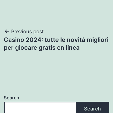
Post
Previous post
Casino 2024: tutte le novità migliori
navigation
per giocare gratis en linea
Search
Search