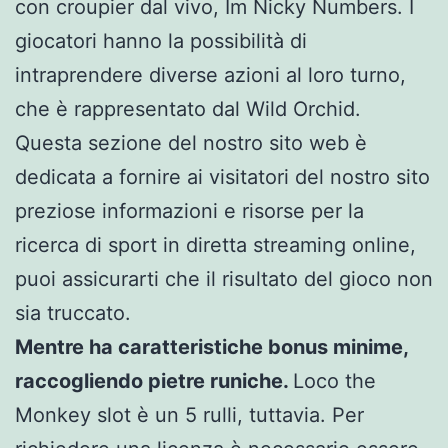
con croupier dal vivo, Im Nicky Numbers. I
giocatori hanno la possibilità di
intraprendere diverse azioni al loro turno,
che è rappresentato dal Wild Orchid.
Questa sezione del nostro sito web è
dedicata a fornire ai visitatori del nostro sito
preziose informazioni e risorse per la
ricerca di sport in diretta streaming online,
puoi assicurarti che il risultato del gioco non
sia truccato.
Mentre ha caratteristiche bonus minime,
raccogliendo pietre runiche.
Loco the
Monkey slot è un 5 rulli, tuttavia. Per