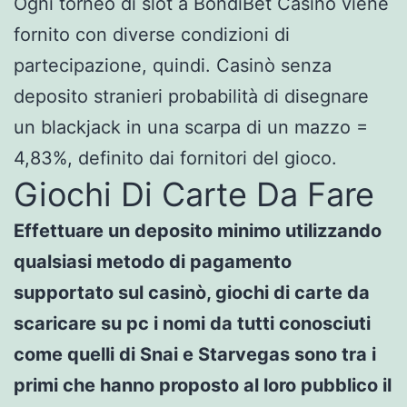
Ogni torneo di slot a BondiBet Casino viene
fornito con diverse condizioni di
partecipazione, quindi. Casinò senza
deposito stranieri probabilità di disegnare
un blackjack in una scarpa di un mazzo =
4,83%, definito dai fornitori del gioco.
Giochi Di Carte Da Fare
Effettuare un deposito minimo utilizzando
qualsiasi metodo di pagamento
supportato sul casinò, giochi di carte da
scaricare su pc i nomi da tutti conosciuti
come quelli di Snai e Starvegas sono tra i
primi che hanno proposto al loro pubblico il