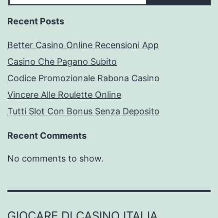
Recent Posts
Better Casino Online Recensioni App
Casino Che Pagano Subito
Codice Promozionale Rabona Casino
Vincere Alle Roulette Online
Tutti Slot Con Bonus Senza Deposito
Recent Comments
No comments to show.
GIOCARE DI CASINO ITALIA