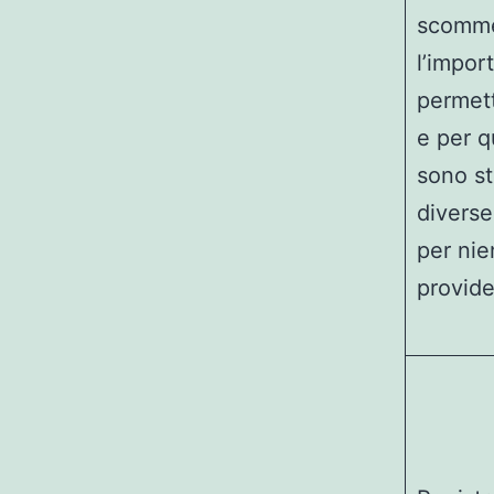
scomme
l’impor
permett
e per q
sono st
diverse
per nie
provide