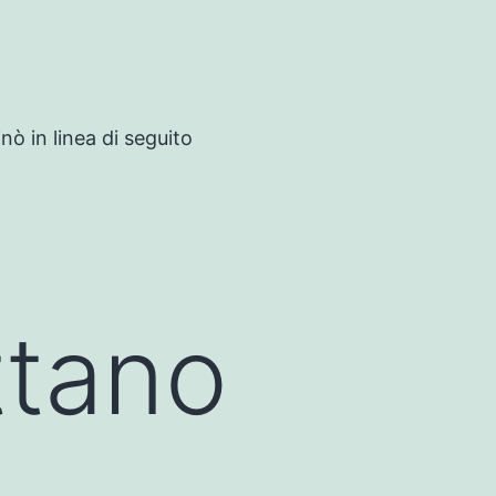
ò in linea di seguito
ttano