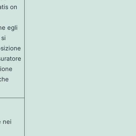
atis on
ne egli
si
osizione
suratore
sione
 che
 nei