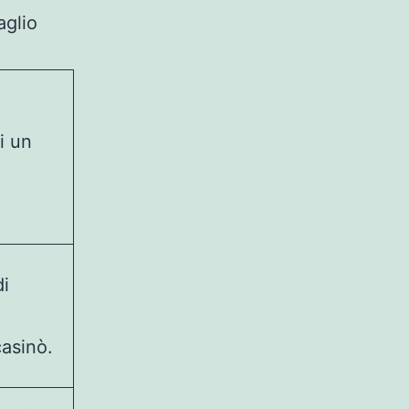
aglio
i un
di
casinò.