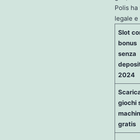
Polis ha
legale e
Slot co
bonus
senza
deposi
2024
Scaric
giochi 
machi
gratis