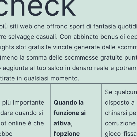
check
più siti web che offrono sport di fantasia quotid
erre selvagge casuali. Con abbinato bonus di dep
ights slot gratis le vincite generate dalle scom
 (meno la somma delle scommesse gratuite punt
 aggiunte al tuo saldo in denaro reale e potran
itirate in qualsiasi momento.
Se qualcun
o più importante
Quando la
disposto a
rdare quando si
funzione si
chinarsi pe
lot online è che
attiva,
corruzione
rebbe
l’opzione
gioco-fissa