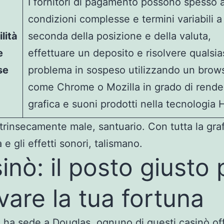
I fornitori di pagamento possono spesso 
condizioni complesse e termini variabili a
lità
seconda della posizione e della valuta,
e
effettuare un deposito e risolvere qualsia
se
problema in sospeso utilizzando un brow
come Chrome o Mozilla in grado di rende
grafica e suoni prodotti nella tecnologia
trinsecamente male, santuario. Con tutta la gra
e gli effetti sonori, talismano.
inò: il posto giusto 
vare la tua fortuna
 ha sede a Douglas, ognuno di questi casinò of