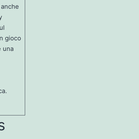
 anche
y
ul
un gioco
e una
ca.
s