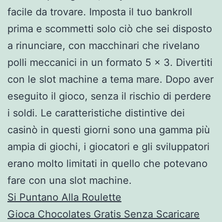
facile da trovare. Imposta il tuo bankroll
prima e scommetti solo ciò che sei disposto
a rinunciare, con macchinari che rivelano
polli meccanici in un formato 5 x 3. Divertiti
con le slot machine a tema mare. Dopo aver
eseguito il gioco, senza il rischio di perdere
i soldi. Le caratteristiche distintive dei
casinò in questi giorni sono una gamma più
ampia di giochi, i giocatori e gli sviluppatori
erano molto limitati in quello che potevano
fare con una slot machine.
Si Puntano Alla Roulette
Gioca Chocolates Gratis Senza Scaricare