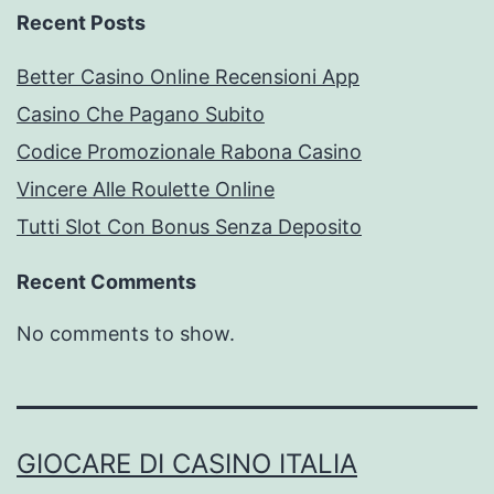
Recent Posts
Better Casino Online Recensioni App
Casino Che Pagano Subito
Codice Promozionale Rabona Casino
Vincere Alle Roulette Online
Tutti Slot Con Bonus Senza Deposito
Recent Comments
No comments to show.
GIOCARE DI CASINO ITALIA