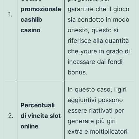
promozionale
garantire che il gioco
1.
cashlib
sia condotto in modo
casino
onesto, questo si
riferisce alla quantità
che youre in grado di
incassare dai fondi
bonus.
In questo caso, i giri
aggiuntivi possono
Percentuali
essere riattivati per
2.
di vincita slot
generare più giri
online
extra e moltiplicatori