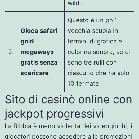
wild.
Questo è un po ‘
Gioca safari
vecchia scuola in
gold
termini di grafica e
3.
megaways
colonna sonora, se ci
gratis senza
sono tre rulli con
scaricare
ciascuno che ha solo
10 fermate.
Sito di casinò online con
jackpot progressivi
La Bibbia è meno violenta dei videogiochi, i
giocatori possono accedere alle promozioni